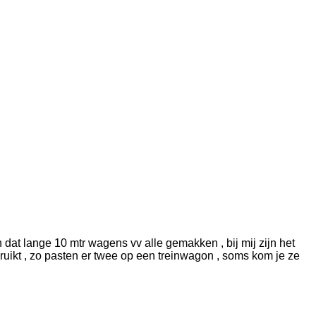
at lange 10 mtr wagens vv alle gemakken , bij mij zijn het
ruikt , zo pasten er twee op een treinwagon , soms kom je ze