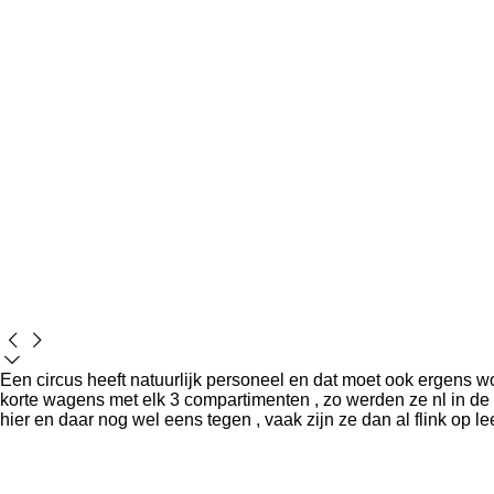
Een circus heeft natuurlijk personeel en dat moet ook ergens w
korte wagens met elk 3 compartimenten , zo werden ze nl in de p
hier en daar nog wel eens tegen , vaak zijn ze dan al flink op lee