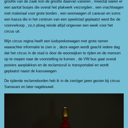
grootte van de zaak kon de grootte daarvan varieren , meestal waren er
een aantal busjes die overal het plakwerk verzorgden , een vrachtwagen
met materiaal voor grote borden , een woonwagen of caravan en soms
een kassa die in het centrum van een speelstad geplaatst werd tbv de
voorverkoop , zo,n ploeg reisde altijd ongeveer een week voor het
circus uit.
Mijn circus regina heeft een luidsprekerwagen met grote ramen
waarachter informatie te zien is , deze wagen wordt geacht iedere dag
dat het circus in de stad is door de woonwijken te rijden en de mensen
op te roepen naar de voorstelling te komen , de VW bus gaat overal
posters aanplakken en de reclamezuil is transportabel en wordt
geplaatst naast de kassawagen .
De rijdende reclameborden heb ik in de zestiger jaren gezien bij circus
Sarrasani en later nagebouwd.