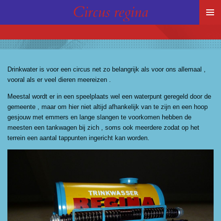
Circus regina
Ga
direct
naar
de
hoofdinhoud
Drinkwater is voor een circus net zo belangrijk als voor ons allemaal ,
vooral als er veel dieren meereizen .
Meestal wordt er in een speelplaats wel een waterpunt geregeld door de
gemeente , maar om hier niet altijd afhankelijk van te zijn en een hoop
gesjouw met emmers en lange slangen te voorkomen hebben de
meesten een tankwagen bij zich , soms ook meerdere zodat op het
terrein een aantal tappunten ingericht kan worden.